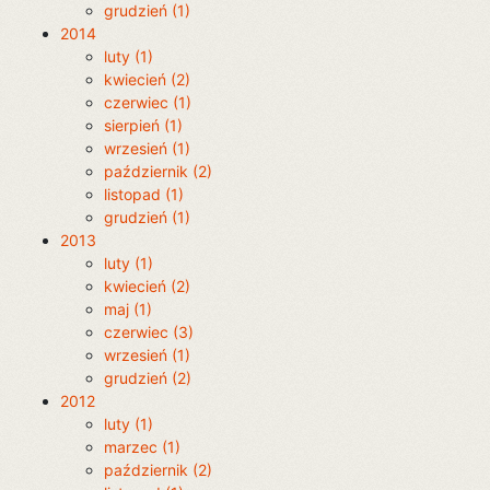
grudzień (1)
2014
luty (1)
kwiecień (2)
czerwiec (1)
sierpień (1)
wrzesień (1)
październik (2)
listopad (1)
grudzień (1)
2013
luty (1)
kwiecień (2)
maj (1)
czerwiec (3)
wrzesień (1)
grudzień (2)
2012
luty (1)
marzec (1)
październik (2)