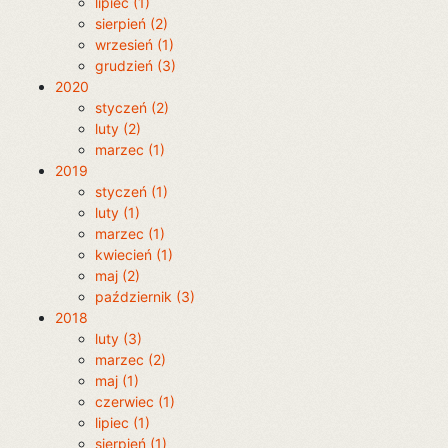
lipiec (1)
sierpień (2)
wrzesień (1)
grudzień (3)
2020
styczeń (2)
luty (2)
marzec (1)
2019
styczeń (1)
luty (1)
marzec (1)
kwiecień (1)
maj (2)
październik (3)
2018
luty (3)
marzec (2)
maj (1)
czerwiec (1)
lipiec (1)
sierpień (1)