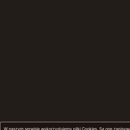
W naszym serwisie wykorzystujemy pliki Cookies. Są one zapisy