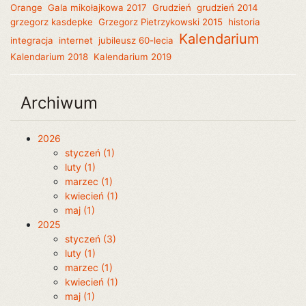
Orange
Gala mikołajkowa 2017
Grudzień
grudzień 2014
grzegorz kasdepke
Grzegorz Pietrzykowski 2015
historia
Kalendarium
integracja
internet
jubileusz 60-lecia
Kalendarium 2018
Kalendarium 2019
Archiwum
2026
styczeń (1)
luty (1)
marzec (1)
kwiecień (1)
maj (1)
2025
styczeń (3)
luty (1)
marzec (1)
kwiecień (1)
maj (1)