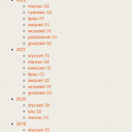
marzec (3)
czerwiec (2)
lipiec (1)
sierpień (1)
wrzesień (1)
październik (1)
grudzień (2)
2021
styczeń (1)
marzec (4)
kwiecień (1)
lipiec (1)
sierpień (2)
wrzesień (1)
grudzień (3)
2020
styczeń (2)
luty (2)
marzec (1)
2019
styczeń (1)