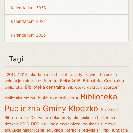
Kalendarium 2023
Kalendarium 2024
Kalendarium 2025
Tagi
2013
2014
akademia dla bibliotek
akty prawne
bajeczne
Bibiloteka Centralna
animacje kulturalne
Bernard Belka 2015
Biblioteka centralna
biblioteka
Biblioteka dobrych zdarzeń
Biblioteka
biblioteka publiczna
biblioteka gmina
Publiczna Gminy Kłodzko
Biblioteki
Biblioterapia
Czerwiec
dokumenty
dolnoslaska biblioteka
dozynki 2013
DPS
edukacja czytelnicza
edukacja filmowa
edukacja historyczna
edukacja literacka
edycja 14
fax
fundacja