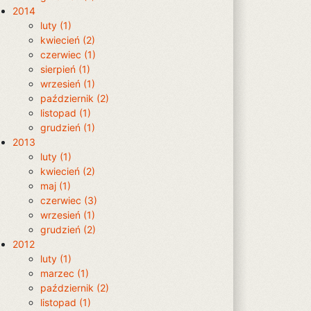
2014
luty (1)
kwiecień (2)
czerwiec (1)
sierpień (1)
wrzesień (1)
październik (2)
listopad (1)
grudzień (1)
2013
luty (1)
kwiecień (2)
maj (1)
czerwiec (3)
wrzesień (1)
grudzień (2)
2012
luty (1)
marzec (1)
październik (2)
listopad (1)