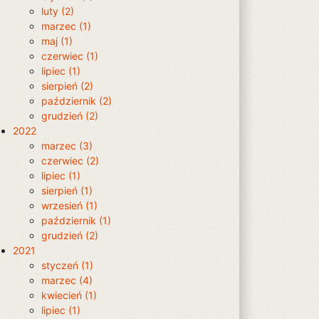
luty (2)
marzec (1)
maj (1)
czerwiec (1)
lipiec (1)
sierpień (2)
październik (2)
grudzień (2)
2022
marzec (3)
czerwiec (2)
lipiec (1)
sierpień (1)
wrzesień (1)
październik (1)
grudzień (2)
2021
styczeń (1)
marzec (4)
kwiecień (1)
lipiec (1)