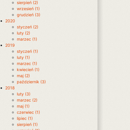
sierpień (2)
wrzesień (1)
grudzień (3)
2020
styczeń (2)
luty (2)
marzec (1)
2019
styczeń (1)
luty (1)
marzec (1)
kwiecień (1)
maj (2)
październik (3)
2018
luty (3)
marzec (2)
maj (1)
czerwiec (1)
lipiec (1)
sierpień (1)