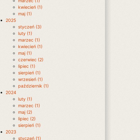
marzec (1)
kwiecień (1)
maj (1)
2025
styczeń (3)
luty (1)
marzec (1)
kwiecień (1)
maj (1)
czerwiec (2)
lipiec (1)
sierpień (1)
wrzesień (1)
październik (1)
2024
luty (1)
marzec (1)
maj (2)
lipiec (2)
sierpień (1)
2023
styczeń (1)