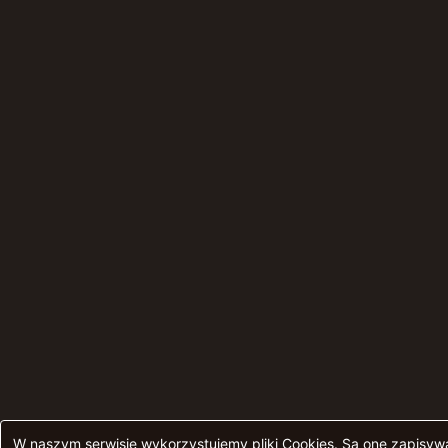
W naszym serwisie wykorzystujemy pliki Cookies. Są one zapisy