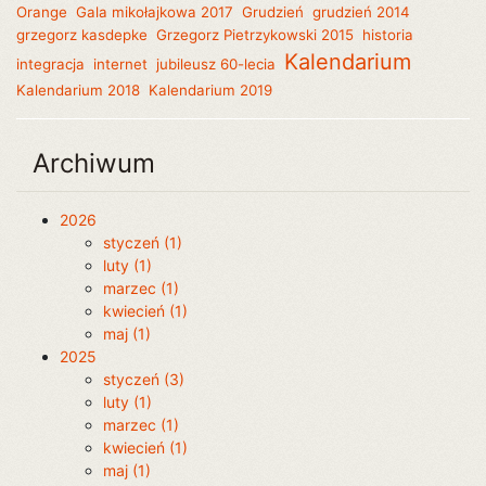
Orange
Gala mikołajkowa 2017
Grudzień
grudzień 2014
grzegorz kasdepke
Grzegorz Pietrzykowski 2015
historia
Kalendarium
integracja
internet
jubileusz 60-lecia
Kalendarium 2018
Kalendarium 2019
Archiwum
2026
styczeń (1)
luty (1)
marzec (1)
kwiecień (1)
maj (1)
2025
styczeń (3)
luty (1)
marzec (1)
kwiecień (1)
maj (1)