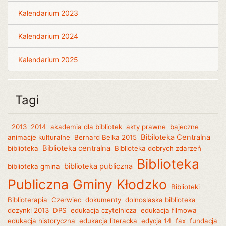
Kalendarium 2023
Kalendarium 2024
Kalendarium 2025
Tagi
2013
2014
akademia dla bibliotek
akty prawne
bajeczne
Bibiloteka Centralna
animacje kulturalne
Bernard Belka 2015
Biblioteka centralna
biblioteka
Biblioteka dobrych zdarzeń
Biblioteka
biblioteka publiczna
biblioteka gmina
Publiczna Gminy Kłodzko
Biblioteki
Biblioterapia
Czerwiec
dokumenty
dolnoslaska biblioteka
dozynki 2013
DPS
edukacja czytelnicza
edukacja filmowa
edukacja historyczna
edukacja literacka
edycja 14
fax
fundacja