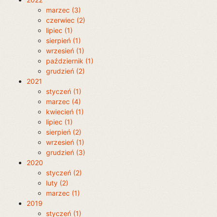
marzec (3)
czerwiec (2)
lipiec (1)
sierpień (1)
wrzesień (1)
październik (1)
grudzień (2)
2021
styczeń (1)
marzec (4)
kwiecień (1)
lipiec (1)
sierpień (2)
wrzesień (1)
grudzień (3)
2020
styczeń (2)
luty (2)
marzec (1)
2019
styczeń (1)