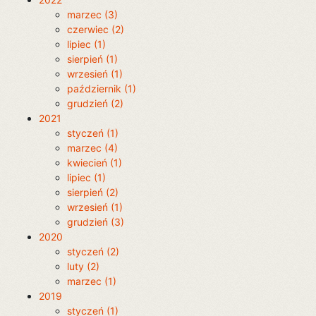
marzec (3)
czerwiec (2)
lipiec (1)
sierpień (1)
wrzesień (1)
październik (1)
grudzień (2)
2021
styczeń (1)
marzec (4)
kwiecień (1)
lipiec (1)
sierpień (2)
wrzesień (1)
grudzień (3)
2020
styczeń (2)
luty (2)
marzec (1)
2019
styczeń (1)