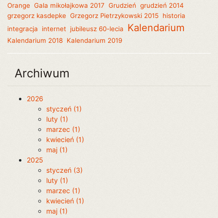
Orange
Gala mikołajkowa 2017
Grudzień
grudzień 2014
grzegorz kasdepke
Grzegorz Pietrzykowski 2015
historia
Kalendarium
integracja
internet
jubileusz 60-lecia
Kalendarium 2018
Kalendarium 2019
Archiwum
2026
styczeń (1)
luty (1)
marzec (1)
kwiecień (1)
maj (1)
2025
styczeń (3)
luty (1)
marzec (1)
kwiecień (1)
maj (1)