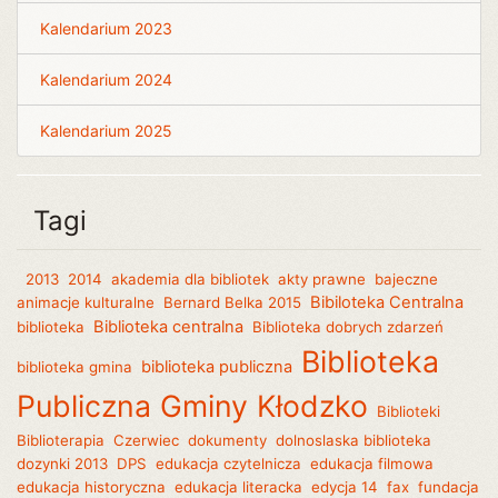
Kalendarium 2023
Kalendarium 2024
Kalendarium 2025
Tagi
2013
2014
akademia dla bibliotek
akty prawne
bajeczne
Bibiloteka Centralna
animacje kulturalne
Bernard Belka 2015
Biblioteka centralna
biblioteka
Biblioteka dobrych zdarzeń
Biblioteka
biblioteka publiczna
biblioteka gmina
Publiczna Gminy Kłodzko
Biblioteki
Biblioterapia
Czerwiec
dokumenty
dolnoslaska biblioteka
dozynki 2013
DPS
edukacja czytelnicza
edukacja filmowa
edukacja historyczna
edukacja literacka
edycja 14
fax
fundacja