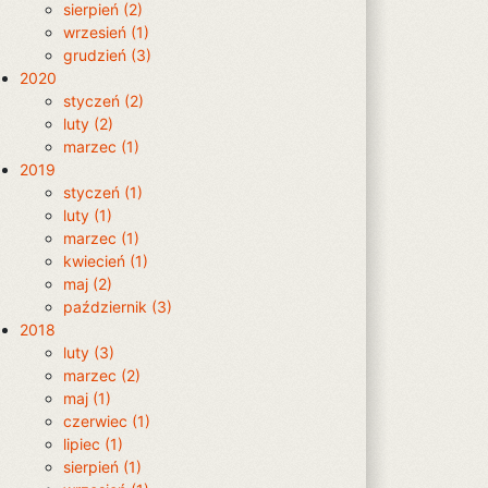
sierpień (2)
wrzesień (1)
grudzień (3)
2020
styczeń (2)
luty (2)
marzec (1)
2019
styczeń (1)
luty (1)
marzec (1)
kwiecień (1)
maj (2)
październik (3)
2018
luty (3)
marzec (2)
maj (1)
czerwiec (1)
lipiec (1)
sierpień (1)