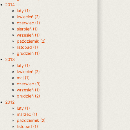
2014
luty (1)
kwiecień (2)
czerwiec (1)
sierpień (1)
wrzesień (1)
październik (2)
listopad (1)
grudzień (1)
2013
luty (1)
kwiecień (2)
maj (1)
czerwiec (3)
wrzesień (1)
grudzień (2)
2012
luty (1)
marzec (1)
październik (2)
listopad (1)