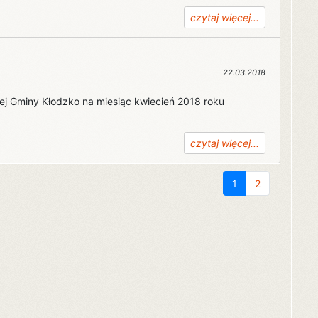
czytaj więcej...
22.03.2018
znej Gminy Kłodzko na miesiąc kwiecień 2018 roku
czytaj więcej...
1
2