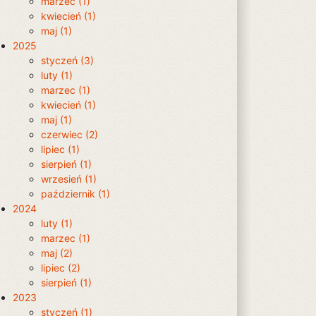
marzec (1)
kwiecień (1)
maj (1)
2025
styczeń (3)
luty (1)
marzec (1)
kwiecień (1)
maj (1)
czerwiec (2)
lipiec (1)
sierpień (1)
wrzesień (1)
październik (1)
2024
luty (1)
marzec (1)
maj (2)
lipiec (2)
sierpień (1)
2023
styczeń (1)