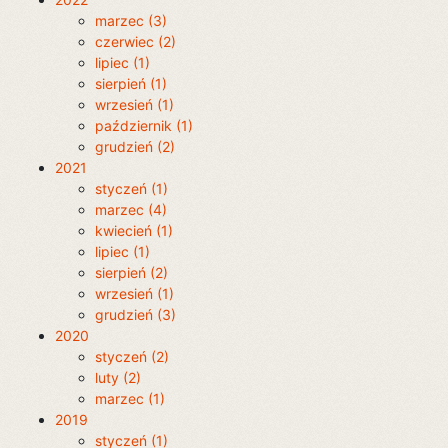
marzec (3)
czerwiec (2)
lipiec (1)
sierpień (1)
wrzesień (1)
październik (1)
grudzień (2)
2021
styczeń (1)
marzec (4)
kwiecień (1)
lipiec (1)
sierpień (2)
wrzesień (1)
grudzień (3)
2020
styczeń (2)
luty (2)
marzec (1)
2019
styczeń (1)