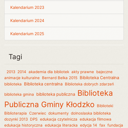
Kalendarium 2023
Kalendarium 2024
Kalendarium 2025
Tagi
2013
2014
akademia dla bibliotek
akty prawne
bajeczne
Bibiloteka Centralna
animacje kulturalne
Bernard Belka 2015
Biblioteka centralna
biblioteka
Biblioteka dobrych zdarzeń
Biblioteka
biblioteka publiczna
biblioteka gmina
Publiczna Gminy Kłodzko
Biblioteki
Biblioterapia
Czerwiec
dokumenty
dolnoslaska biblioteka
dozynki 2013
DPS
edukacja czytelnicza
edukacja filmowa
edukacja historyczna
edukacja literacka
edycja 14
fax
fundacja