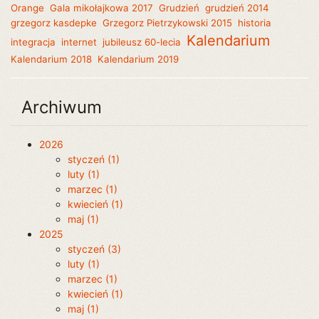
Orange
Gala mikołajkowa 2017
Grudzień
grudzień 2014
grzegorz kasdepke
Grzegorz Pietrzykowski 2015
historia
Kalendarium
integracja
internet
jubileusz 60-lecia
Kalendarium 2018
Kalendarium 2019
Archiwum
2026
styczeń (1)
luty (1)
marzec (1)
kwiecień (1)
maj (1)
2025
styczeń (3)
luty (1)
marzec (1)
kwiecień (1)
maj (1)