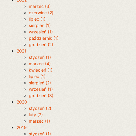
marzec (3)
czerwiec (2)
lipiec (1)
sierpień (1)
wrzesień (1)
październik (1)
grudzień (2)
2021
styczeń (1)
marzec (4)
kwiecień (1)
lipiec (1)
sierpień (2)
wrzesień (1)
grudzień (3)
2020
styczeń (2)
luty (2)
marzec (1)
2019
styczeń (1)