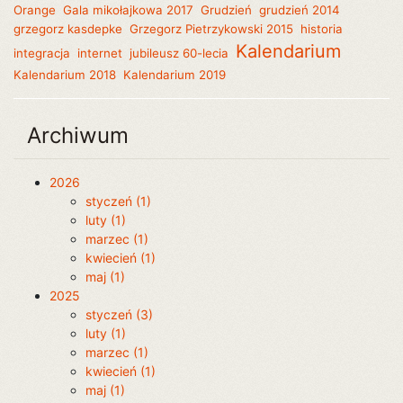
Orange
Gala mikołajkowa 2017
Grudzień
grudzień 2014
grzegorz kasdepke
Grzegorz Pietrzykowski 2015
historia
Kalendarium
integracja
internet
jubileusz 60-lecia
Kalendarium 2018
Kalendarium 2019
Archiwum
2026
styczeń (1)
luty (1)
marzec (1)
kwiecień (1)
maj (1)
2025
styczeń (3)
luty (1)
marzec (1)
kwiecień (1)
maj (1)