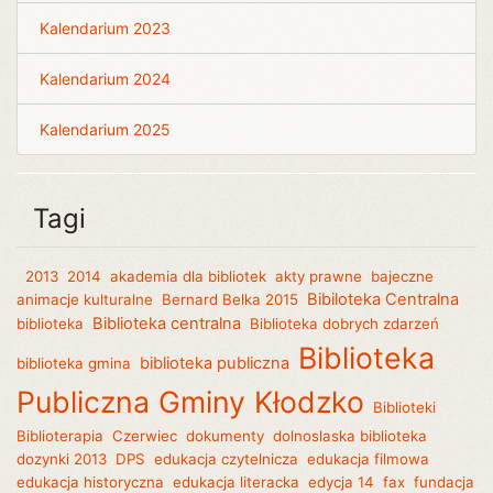
Kalendarium 2023
Kalendarium 2024
Kalendarium 2025
Tagi
2013
2014
akademia dla bibliotek
akty prawne
bajeczne
Bibiloteka Centralna
animacje kulturalne
Bernard Belka 2015
Biblioteka centralna
biblioteka
Biblioteka dobrych zdarzeń
Biblioteka
biblioteka publiczna
biblioteka gmina
Publiczna Gminy Kłodzko
Biblioteki
Biblioterapia
Czerwiec
dokumenty
dolnoslaska biblioteka
dozynki 2013
DPS
edukacja czytelnicza
edukacja filmowa
edukacja historyczna
edukacja literacka
edycja 14
fax
fundacja