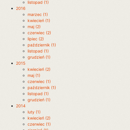
listopad (1)
2016
marzec (1)
kwiecień (1)
maj (2)
czerwiec (2)
lipiec (2)
październik (1)
listopad (1)
grudzień (1)
2015
kwiecień (2)
maj (1)
czerwiec (1)
październik (1)
listopad (1)
grudzień (1)
2014
luty (1)
kwiecień (2)
czerwiec (1)