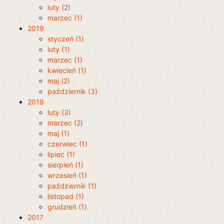
luty (2)
marzec (1)
2019
styczeń (1)
luty (1)
marzec (1)
kwiecień (1)
maj (2)
październik (3)
2018
luty (3)
marzec (2)
maj (1)
czerwiec (1)
lipiec (1)
sierpień (1)
wrzesień (1)
październik (1)
listopad (1)
grudzień (1)
2017