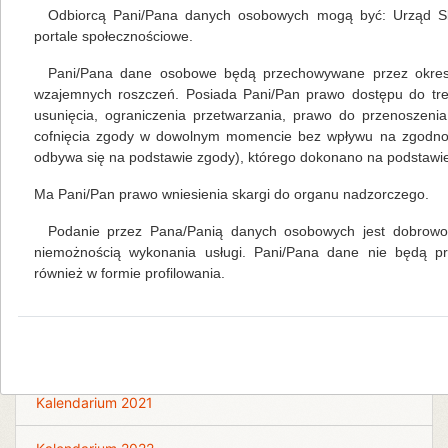
Odbiorcą Pani/Pana danych osobowych mogą być: Urząd Sk
czytaj więcej...
portale społecznościowe.
Pani/Pana dane osobowe będą przechowywane przez okres 
wzajemnych roszczeń. Posiada Pani/Pan prawo dostępu do tre
Na skróty
usunięcia, ograniczenia przetwarzania, prawo do przenoszeni
cofnięcia zgody w dowolnym momencie bez wpływu na zgodność
odbywa się na podstawie zgody), którego dokonano na podstawie 
Kalendarium 2026
Ma Pani/Pan prawo wniesienia skargi do organu nadzorczego.
Biblioteka Centralna
Podanie przez Pana/Panią danych osobowych jest dobrowol
niemożnością wykonania usługi. Pani/Pana dane nie będą 
Kalendarium 2018
również w formie profilowania.
Kalendarium 2019
Kalendarium 2020
Kalendarium 2021