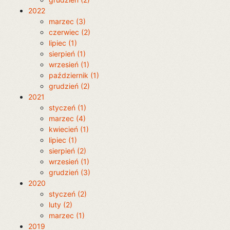
2022
marzec (3)
czerwiec (2)
lipiec (1)
sierpień (1)
wrzesień (1)
październik (1)
grudzień (2)
2021
styczeń (1)
marzec (4)
kwiecień (1)
lipiec (1)
sierpień (2)
wrzesień (1)
grudzień (3)
2020
styczeń (2)
luty (2)
marzec (1)
2019