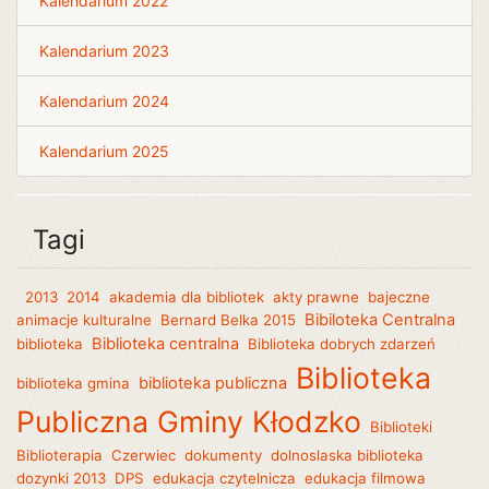
Kalendarium 2022
Kalendarium 2023
Kalendarium 2024
Kalendarium 2025
Tagi
2013
2014
akademia dla bibliotek
akty prawne
bajeczne
Bibiloteka Centralna
animacje kulturalne
Bernard Belka 2015
Biblioteka centralna
biblioteka
Biblioteka dobrych zdarzeń
Biblioteka
biblioteka publiczna
biblioteka gmina
Publiczna Gminy Kłodzko
Biblioteki
Biblioterapia
Czerwiec
dokumenty
dolnoslaska biblioteka
dozynki 2013
DPS
edukacja czytelnicza
edukacja filmowa