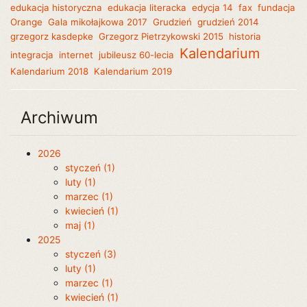
edukacja historyczna
edukacja literacka
edycja 14
fax
fundacja
Orange
Gala mikołajkowa 2017
Grudzień
grudzień 2014
grzegorz kasdepke
Grzegorz Pietrzykowski 2015
historia
Kalendarium
integracja
internet
jubileusz 60-lecia
Kalendarium 2018
Kalendarium 2019
Archiwum
2026
styczeń (1)
luty (1)
marzec (1)
kwiecień (1)
maj (1)
2025
styczeń (3)
luty (1)
marzec (1)
kwiecień (1)