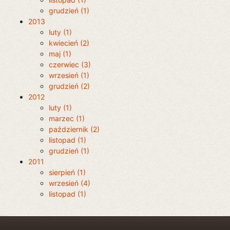
grudzień (1)
2013
luty (1)
kwiecień (2)
maj (1)
czerwiec (3)
wrzesień (1)
grudzień (2)
2012
luty (1)
marzec (1)
październik (2)
listopad (1)
grudzień (1)
2011
sierpień (1)
wrzesień (4)
listopad (1)