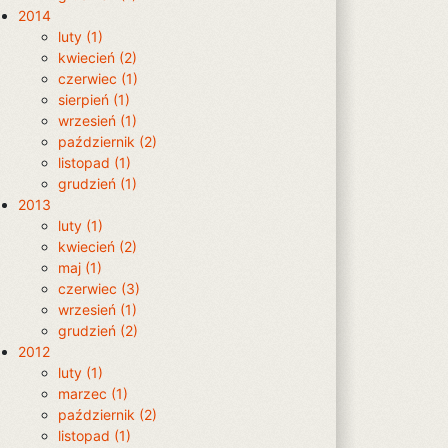
2014
luty (1)
kwiecień (2)
czerwiec (1)
sierpień (1)
wrzesień (1)
październik (2)
listopad (1)
grudzień (1)
2013
luty (1)
kwiecień (2)
maj (1)
czerwiec (3)
wrzesień (1)
grudzień (2)
2012
luty (1)
marzec (1)
październik (2)
listopad (1)