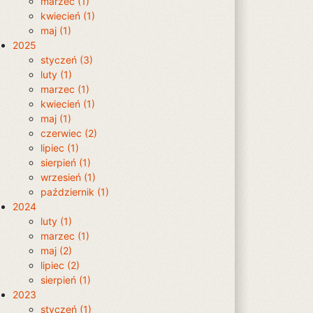
marzec (1)
kwiecień (1)
maj (1)
2025
styczeń (3)
luty (1)
marzec (1)
kwiecień (1)
maj (1)
czerwiec (2)
lipiec (1)
sierpień (1)
wrzesień (1)
październik (1)
2024
luty (1)
marzec (1)
maj (2)
lipiec (2)
sierpień (1)
2023
styczeń (1)