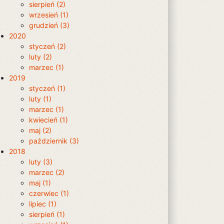
sierpień (2)
wrzesień (1)
grudzień (3)
2020
styczeń (2)
luty (2)
marzec (1)
2019
styczeń (1)
luty (1)
marzec (1)
kwiecień (1)
maj (2)
październik (3)
2018
luty (3)
marzec (2)
maj (1)
czerwiec (1)
lipiec (1)
sierpień (1)