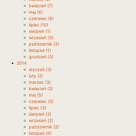
kwiecień (7)
maj (6)
czerwiec (8)
lipiec (10)
sierpień (1)
wrzesień (3)
październik (3)
listopad (1)
grudzień (3)
2014
styczeń (3)
luty (2)
marzec (3)
kwiecień (2)
maj (5)
czerwiec (2)
lipiec (3)
sierpień (3)
wrzesień (2)
październik (2)
listopad (6)