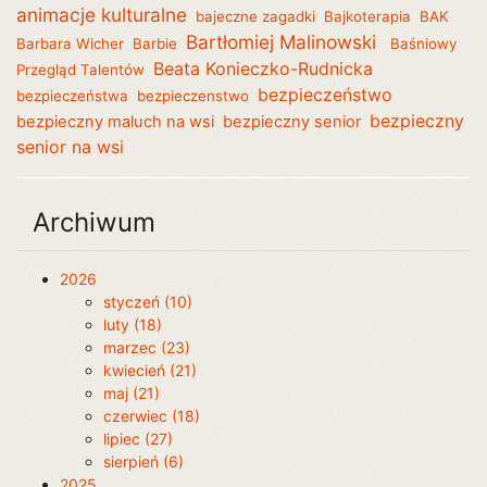
animacje kulturalne
bajeczne zagadki
Bajkoterapia
BAK
Bartłomiej Malinowski
Barbara Wicher
Barbie
Baśniowy
Beata Konieczko-Rudnicka
Przegląd Talentów
bezpieczeństwo
bezpieczeństwa
bezpieczenstwo
bezpieczny
bezpieczny maluch na wsi
bezpieczny senior
senior na wsi
Archiwum
2026
styczeń (10)
luty (18)
marzec (23)
kwiecień (21)
maj (21)
czerwiec (18)
lipiec (27)
sierpień (6)
2025