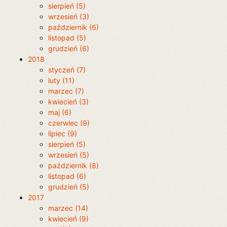
sierpień (5)
wrzesień (3)
październik (6)
listopad (5)
grudzień (6)
2018
styczeń (7)
luty (11)
marzec (7)
kwiecień (3)
maj (6)
czerwiec (9)
lipiec (9)
sierpień (5)
wrzesień (5)
październik (8)
listopad (6)
grudzień (5)
2017
marzec (14)
kwiecień (9)