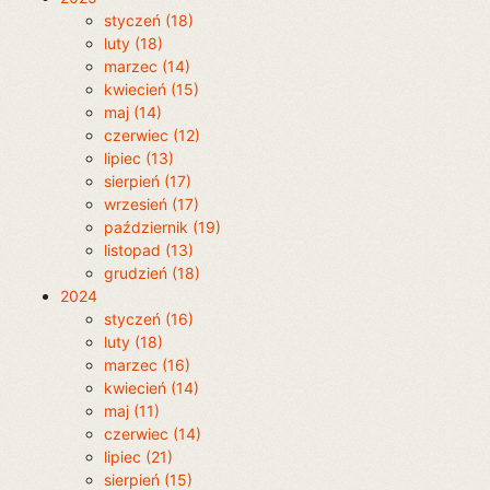
styczeń (18)
luty (18)
marzec (14)
kwiecień (15)
maj (14)
czerwiec (12)
lipiec (13)
sierpień (17)
wrzesień (17)
październik (19)
listopad (13)
grudzień (18)
2024
styczeń (16)
luty (18)
marzec (16)
kwiecień (14)
maj (11)
czerwiec (14)
lipiec (21)
sierpień (15)