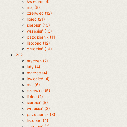
kwiecień (8)
maj (8)
czerwiec (12)
lipiec (21)
sierpień (10)
wrzesień (13)
październik (11)
listopad (12)
grudzień (14)
2021
styczeń (2)
luty (4)
marzec (4)
kwiecień (4)
maj (6)
czerwiec (5)
lipiec (2)
sierpień (5)
wrzesień (3)
październik (3)
listopad (4)
grudzień (7)