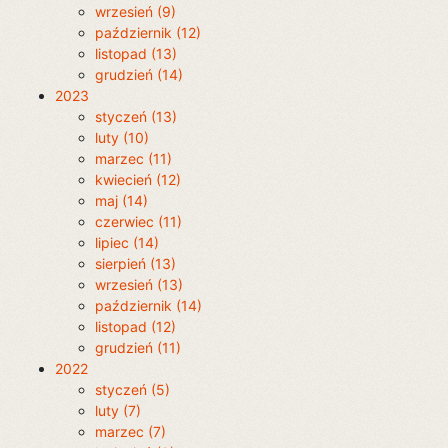
wrzesień (9)
październik (12)
listopad (13)
grudzień (14)
2023
styczeń (13)
luty (10)
marzec (11)
kwiecień (12)
maj (14)
czerwiec (11)
lipiec (14)
sierpień (13)
wrzesień (13)
październik (14)
listopad (12)
grudzień (11)
2022
styczeń (5)
luty (7)
marzec (7)