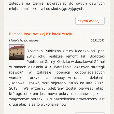
zstępują na ziemię, powracając do swych dawnych
miejsc zamieszkania i odwiedzając żyjących.
czytaj więcej...
Remont Jaszkowskiej biblioteki w toku
Mariola Huzar
,
własne
06.11.2012
Biblioteka Publiczna Gminy Kłodzko od lipca
2012 roku realizuje remont Filii Biblioteki
Publicznej Gminy Kłodzko w Jaszkowej Górnej
w ramach działania 413 „Wdrażanie lokalnych strategii
rozwoju” w zakresie operacji odpowiadających
warunkom przyznania pomocy w ramach działania
„Odnowa i rozwój wsi” objętego PROW na lata 2007-
2013. We wrześniu odebrany został pierwszy etap,
którego efektem jest nowe pokrycie dachowe, jak na
załączonym obrazku. Od października prowadzony jest
drugi etap, a są to wykonanie now