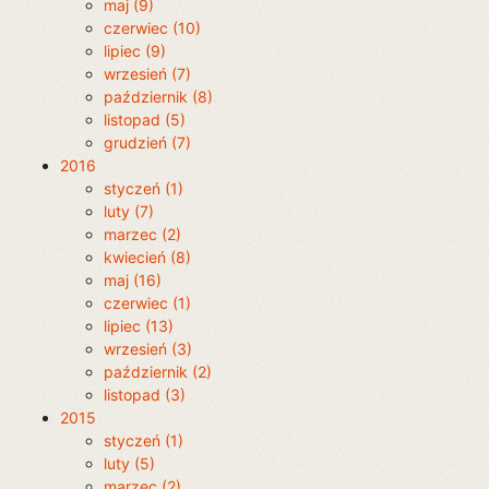
maj (9)
czerwiec (10)
lipiec (9)
wrzesień (7)
październik (8)
listopad (5)
grudzień (7)
2016
styczeń (1)
luty (7)
marzec (2)
kwiecień (8)
maj (16)
czerwiec (1)
lipiec (13)
wrzesień (3)
październik (2)
listopad (3)
2015
styczeń (1)
luty (5)
marzec (2)