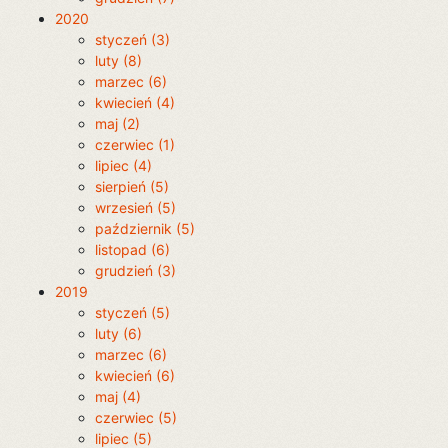
2020
styczeń (3)
luty (8)
marzec (6)
kwiecień (4)
maj (2)
czerwiec (1)
lipiec (4)
sierpień (5)
wrzesień (5)
październik (5)
listopad (6)
grudzień (3)
2019
styczeń (5)
luty (6)
marzec (6)
kwiecień (6)
maj (4)
czerwiec (5)
lipiec (5)