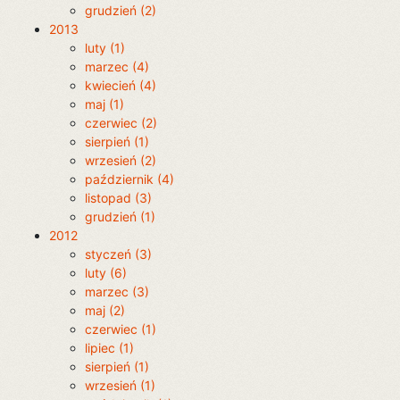
grudzień (2)
2013
luty (1)
marzec (4)
kwiecień (4)
maj (1)
czerwiec (2)
sierpień (1)
wrzesień (2)
październik (4)
listopad (3)
grudzień (1)
2012
styczeń (3)
luty (6)
marzec (3)
maj (2)
czerwiec (1)
lipiec (1)
sierpień (1)
wrzesień (1)