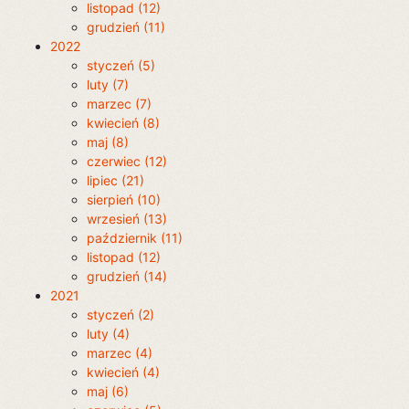
listopad (12)
grudzień (11)
2022
styczeń (5)
luty (7)
marzec (7)
kwiecień (8)
maj (8)
czerwiec (12)
lipiec (21)
sierpień (10)
wrzesień (13)
październik (11)
listopad (12)
grudzień (14)
2021
styczeń (2)
luty (4)
marzec (4)
kwiecień (4)
maj (6)