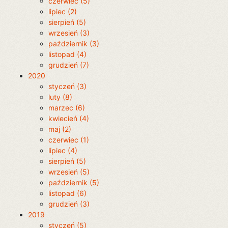
czerwiec (5)
lipiec (2)
sierpień (5)
wrzesień (3)
październik (3)
listopad (4)
grudzień (7)
2020
styczeń (3)
luty (8)
marzec (6)
kwiecień (4)
maj (2)
czerwiec (1)
lipiec (4)
sierpień (5)
wrzesień (5)
październik (5)
listopad (6)
grudzień (3)
2019
styczeń (5)