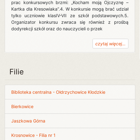
prac konkursowych brzmi: „Kocham moją Ojczyznę –
Kartka dla Kresowiaka”.4. W konkursie mogą brać udział
tylko uczniowie klasIV-VII ze szkół podstawowych.5.
Organizator konkursu zwraca się również z prośbą
dodyrekcji szkół oraz do nauczycieli o przek
czytaj więcej...
Filie
Biblioteka centralna - Ołdrzychowice Kłodzkie
Bierkowice
Jaszkowa Górna
Krosnowice - Filia nr 1