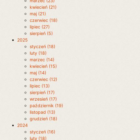
marzec (23)
kwiecień (21)
maj (21)
czerwiec (18)
lipiec (27)
sierpień (5)
2025
styczeń (18)
luty (18)
marzec (14)
kwiecień (15)
maj (14)
czerwiec (12)
lipiec (13)
sierpień (17)
wrzesień (17)
październik (19)
listopad (13)
grudzień (18)
2024
styczeń (16)
luty (18)