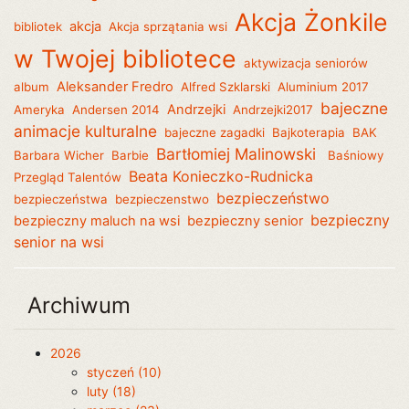
Akcja Żonkile
akcja
bibliotek
Akcja sprzątania wsi
w Twojej bibliotece
aktywizacja seniorów
Aleksander Fredro
album
Alfred Szklarski
Aluminium 2017
bajeczne
Andrzejki
Ameryka
Andersen 2014
Andrzejki2017
animacje kulturalne
bajeczne zagadki
Bajkoterapia
BAK
Bartłomiej Malinowski
Barbara Wicher
Barbie
Baśniowy
Beata Konieczko-Rudnicka
Przegląd Talentów
bezpieczeństwo
bezpieczeństwa
bezpieczenstwo
bezpieczny
bezpieczny maluch na wsi
bezpieczny senior
senior na wsi
Archiwum
2026
styczeń (10)
luty (18)