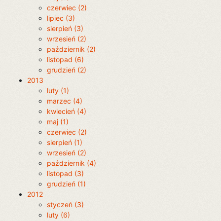
czerwiec (2)
lipiec (3)
sierpień (3)
wrzesień (2)
październik (2)
listopad (6)
grudzień (2)
2013
luty (1)
marzec (4)
kwiecień (4)
maj (1)
czerwiec (2)
sierpień (1)
wrzesień (2)
październik (4)
listopad (3)
grudzień (1)
2012
styczeń (3)
luty (6)