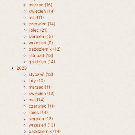
marzec (16)
kwiecień (14)
maj (11)
czerwiec (14)
lipiec (21)
sierpień (15)
wrzesień (9)
październik (12)
listopad (13)
grudzień (14)
2023
styczeń (13)
luty (10)
marzec (11)
kwiecień (12)
maj (14)
czerwiec (11)
lipiec (14)
sierpień (13)
wrzesień (13)
październik (14)