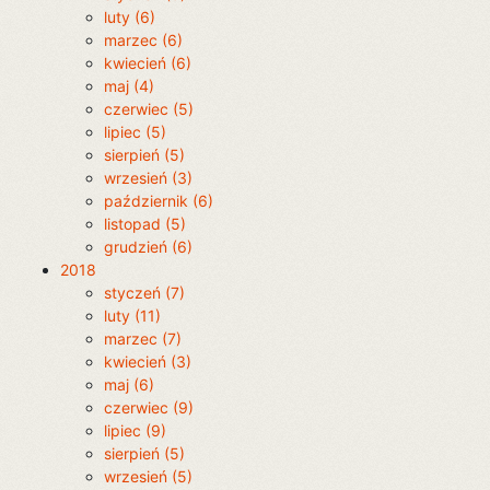
luty (6)
marzec (6)
kwiecień (6)
maj (4)
czerwiec (5)
lipiec (5)
sierpień (5)
wrzesień (3)
październik (6)
listopad (5)
grudzień (6)
2018
styczeń (7)
luty (11)
marzec (7)
kwiecień (3)
maj (6)
czerwiec (9)
lipiec (9)
sierpień (5)
wrzesień (5)