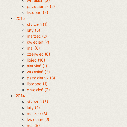
wrzesień (3)
październik (2)
listopad (3)
2015
styczeń (1)
luty (5)
marzec (2)
kwiecień (7)
maj (6)
czerwiec (8)
lipiec (10)
sierpień (1)
wrzesień (3)
październik (3)
listopad (1)
grudzień (3)
2014
styczeń (3)
luty (2)
marzec (3)
kwiecień (2)
maj (5)