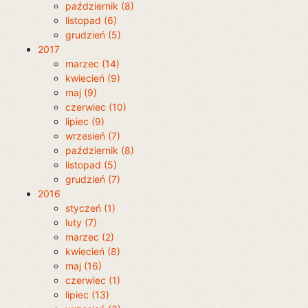
październik (8)
listopad (6)
grudzień (5)
2017
marzec (14)
kwiecień (9)
maj (9)
czerwiec (10)
lipiec (9)
wrzesień (7)
październik (8)
listopad (5)
grudzień (7)
2016
styczeń (1)
luty (7)
marzec (2)
kwiecień (8)
maj (16)
czerwiec (1)
lipiec (13)