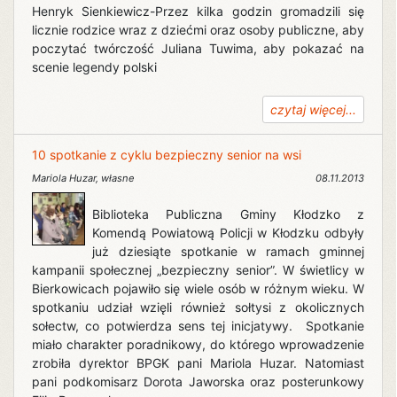
Henryk Sienkiewicz-Przez kilka godzin gromadzili się
licznie rodzice wraz z dziećmi oraz osoby publiczne, aby
poczytać twórczość Juliana Tuwima, aby pokazać na
scenie legendy polski
czytaj więcej...
10 spotkanie z cyklu bezpieczny senior na wsi
Mariola Huzar
,
własne
08.11.2013
Biblioteka Publiczna Gminy Kłodzko z
Komendą Powiatową Policji w Kłodzku odbyły
już dziesiąte spotkanie w ramach gminnej
kampanii społecznej „bezpieczny senior”. W świetlicy w
Bierkowicach pojawiło się wiele osób w różnym wieku. W
spotkaniu udział wzięli również sołtysi z okolicznych
sołectw, co potwierdza sens tej inicjatywy. Spotkanie
miało charakter poradnikowy, do którego wprowadzenie
zrobiła dyrektor BPGK pani Mariola Huzar. Natomiast
pani podkomisarz Dorota Jaworska oraz posterunkowy