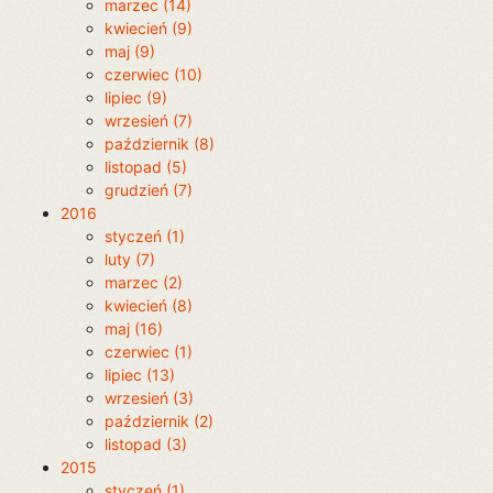
marzec (14)
kwiecień (9)
maj (9)
czerwiec (10)
lipiec (9)
wrzesień (7)
październik (8)
listopad (5)
grudzień (7)
2016
styczeń (1)
luty (7)
marzec (2)
kwiecień (8)
maj (16)
czerwiec (1)
lipiec (13)
wrzesień (3)
październik (2)
listopad (3)
2015
styczeń (1)