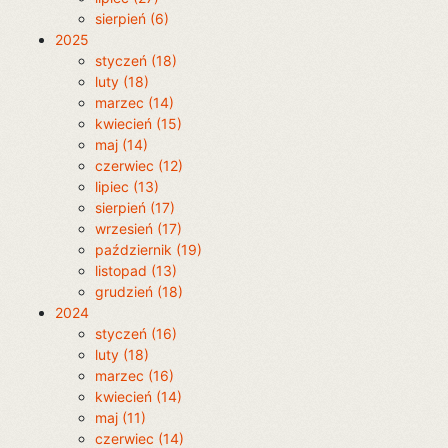
sierpień (6)
2025
styczeń (18)
luty (18)
marzec (14)
kwiecień (15)
maj (14)
czerwiec (12)
lipiec (13)
sierpień (17)
wrzesień (17)
październik (19)
listopad (13)
grudzień (18)
2024
styczeń (16)
luty (18)
marzec (16)
kwiecień (14)
maj (11)
czerwiec (14)