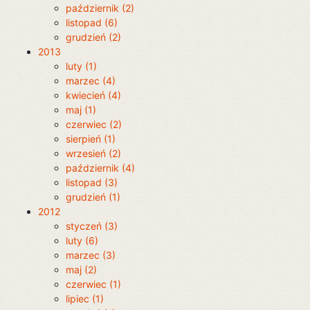
październik (2)
listopad (6)
grudzień (2)
2013
luty (1)
marzec (4)
kwiecień (4)
maj (1)
czerwiec (2)
sierpień (1)
wrzesień (2)
październik (4)
listopad (3)
grudzień (1)
2012
styczeń (3)
luty (6)
marzec (3)
maj (2)
czerwiec (1)
lipiec (1)