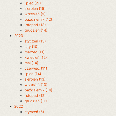
lipiec (21)
sierpień (15)
wrzesień (9)
październik (12)
listopad (13)
grudzień (14)
2023
styczeń (13)
luty (10)
marzec (11)
kwiecień (12)
maj (14)
czerwiec (11)
lipiec (14)
sierpień (13)
wrzesień (13)
październik (14)
listopad (12)
grudzień (11)
2022
styczeń (5)