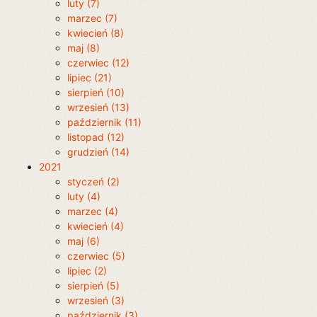
luty (7)
marzec (7)
kwiecień (8)
maj (8)
czerwiec (12)
lipiec (21)
sierpień (10)
wrzesień (13)
październik (11)
listopad (12)
grudzień (14)
2021
styczeń (2)
luty (4)
marzec (4)
kwiecień (4)
maj (6)
czerwiec (5)
lipiec (2)
sierpień (5)
wrzesień (3)
październik (3)