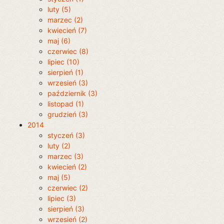
luty (5)
marzec (2)
kwiecień (7)
maj (6)
czerwiec (8)
lipiec (10)
sierpień (1)
wrzesień (3)
październik (3)
listopad (1)
grudzień (3)
2014
styczeń (3)
luty (2)
marzec (3)
kwiecień (2)
maj (5)
czerwiec (2)
lipiec (3)
sierpień (3)
wrzesień (2)