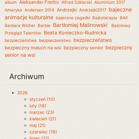
Aleksander Fredro
album
Alfred Szklarski
Aluminium 2017
bajeczne
Andrzejki
Ameryka
Andersen 2014
Andrzejki2017
animacje kulturalne
bajeczne zagadki
Bajkoterapia
BAK
Bartłomiej Malinowski
Barbara Wicher
Barbie
Baśniowy
Beata Konieczko-Rudnicka
Przegląd Talentów
bezpieczeństwo
bezpieczeństwa
bezpieczenstwo
bezpieczny
bezpieczny maluch na wsi
bezpieczny senior
senior na wsi
Archiwum
2026
styczeń (10)
luty (18)
marzec (23)
kwiecień (21)
maj (21)
czerwiec (18)
lipiec (27)