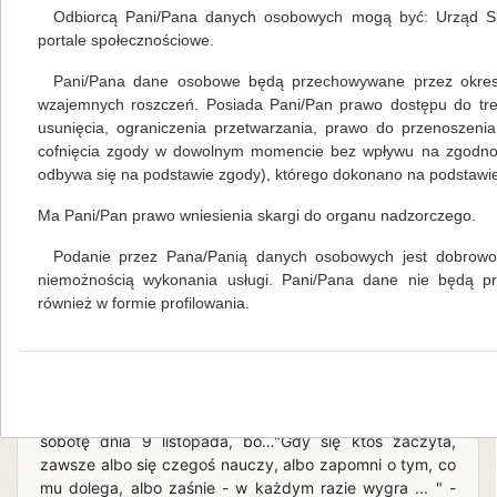
Bibliotekarzy Polskich otrzymała uczennica Gimnazjum
Odbiorcą Pani/Pana danych osobowych mogą być: Urząd Sk
Publicznego im. Wł. St. Reymonta w Kłodzku Klaudia
portale społecznościowe.
Smoleń. Recytowała utwór własnego autorstwa pt.
„Marząc o wolności”, napisany specjalnie na konkurs. W
Pani/Pana dane osobowe będą przechowywane przez okres 
tegorocznej edycji konkursu, który odbył się w
wzajemnych roszczeń. Posiada Pani/Pan prawo dostępu do tre
Szalejowie Górnym udział wzięło 75 osób w trzech
usunięcia, ograniczenia przetwarzania, prawo do przenoszeni
kategoriach wiekowych \w roku ubiegłym 37\ .
cofnięcia zgody w dowolnym momencie bez wpływu na zgodność
Uczestnicy przyjechali z miasta i gminy Kłodzko, gm
odbywa się na podstawie zgody), którego dokonano na podstawie 
Ma Pani/Pan prawo wniesienia skargi do organu nadzorczego.
czytaj więcej...
Podanie przez Pana/Panią danych osobowych jest dobrowol
Listopadowa zaczytana sobota
niemożnością wykonania usługi. Pani/Pana dane nie będą 
również w formie profilowania.
Mariola Huzar
,
własne
15.11.2013
Wraz ze spadkiem temperatury za oknem
wzrasta zainteresowanie książką…Galeria
Twierdza i Biblioteka Publiczna Gminy Kłodzko
wspólnie zaczytały klientów centrum handlowego w
sobotę dnia 9 listopada, bo…"Gdy się ktoś zaczyta,
zawsze albo się czegoś nauczy, albo zapomni o tym, co
mu dolega, albo zaśnie - w każdym razie wygra ... " -