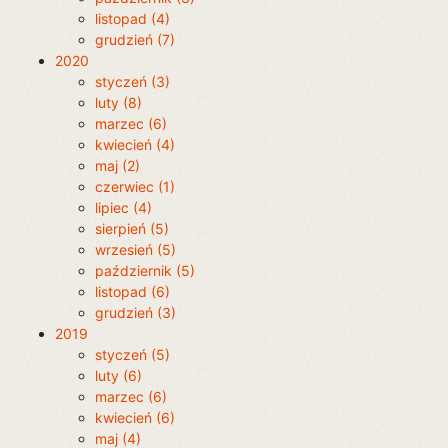
listopad (4)
grudzień (7)
2020
styczeń (3)
luty (8)
marzec (6)
kwiecień (4)
maj (2)
czerwiec (1)
lipiec (4)
sierpień (5)
wrzesień (5)
październik (5)
listopad (6)
grudzień (3)
2019
styczeń (5)
luty (6)
marzec (6)
kwiecień (6)
maj (4)