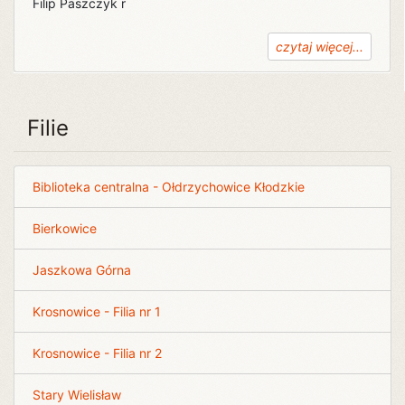
Filip Paszczyk r
czytaj więcej...
Filie
Biblioteka centralna - Ołdrzychowice Kłodzkie
Bierkowice
Jaszkowa Górna
Krosnowice - Filia nr 1
Krosnowice - Filia nr 2
Stary Wielisław