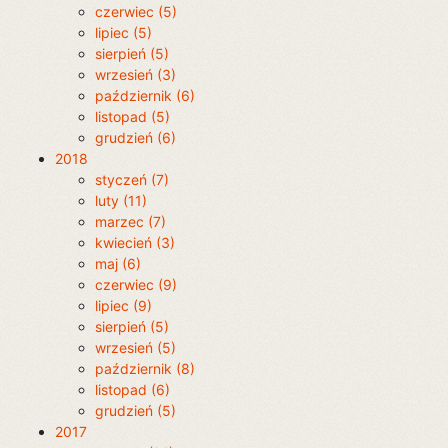
czerwiec (5)
lipiec (5)
sierpień (5)
wrzesień (3)
październik (6)
listopad (5)
grudzień (6)
2018
styczeń (7)
luty (11)
marzec (7)
kwiecień (3)
maj (6)
czerwiec (9)
lipiec (9)
sierpień (5)
wrzesień (5)
październik (8)
listopad (6)
grudzień (5)
2017