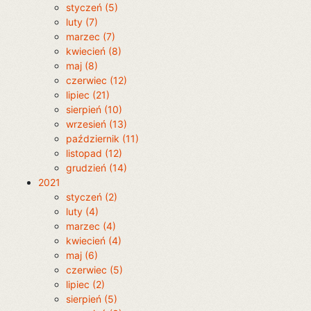
styczeń (5)
luty (7)
marzec (7)
kwiecień (8)
maj (8)
czerwiec (12)
lipiec (21)
sierpień (10)
wrzesień (13)
październik (11)
listopad (12)
grudzień (14)
2021
styczeń (2)
luty (4)
marzec (4)
kwiecień (4)
maj (6)
czerwiec (5)
lipiec (2)
sierpień (5)