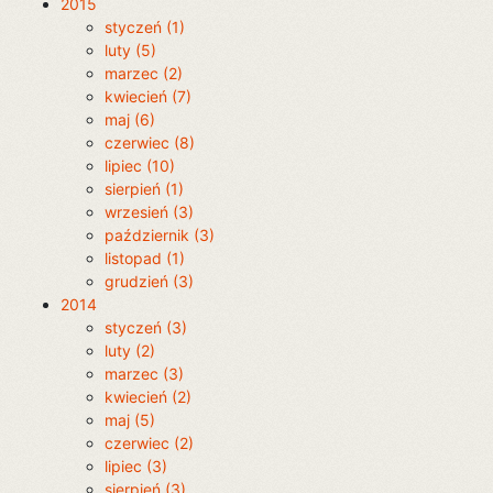
2015
styczeń (1)
luty (5)
marzec (2)
kwiecień (7)
maj (6)
czerwiec (8)
lipiec (10)
sierpień (1)
wrzesień (3)
październik (3)
listopad (1)
grudzień (3)
2014
styczeń (3)
luty (2)
marzec (3)
kwiecień (2)
maj (5)
czerwiec (2)
lipiec (3)
sierpień (3)