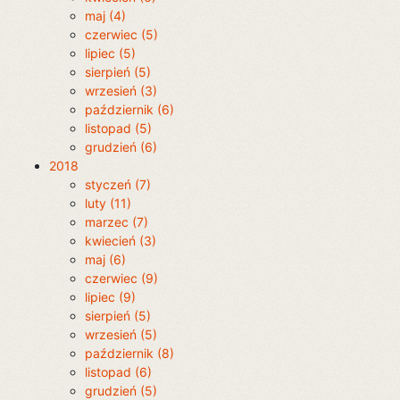
maj (4)
czerwiec (5)
lipiec (5)
sierpień (5)
wrzesień (3)
październik (6)
listopad (5)
grudzień (6)
2018
styczeń (7)
luty (11)
marzec (7)
kwiecień (3)
maj (6)
czerwiec (9)
lipiec (9)
sierpień (5)
wrzesień (5)
październik (8)
listopad (6)
grudzień (5)