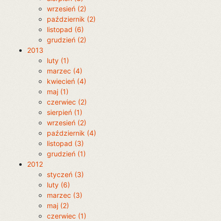
wrzesień (2)
październik (2)
listopad (6)
grudzień (2)
2013
luty (1)
marzec (4)
kwiecień (4)
maj (1)
czerwiec (2)
sierpień (1)
wrzesień (2)
październik (4)
listopad (3)
grudzień (1)
2012
styczeń (3)
luty (6)
marzec (3)
maj (2)
czerwiec (1)