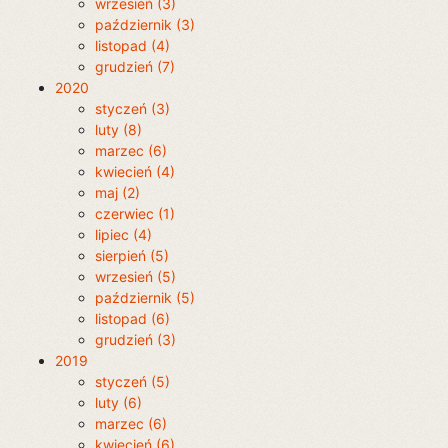
wrzesień (3)
październik (3)
listopad (4)
grudzień (7)
2020
styczeń (3)
luty (8)
marzec (6)
kwiecień (4)
maj (2)
czerwiec (1)
lipiec (4)
sierpień (5)
wrzesień (5)
październik (5)
listopad (6)
grudzień (3)
2019
styczeń (5)
luty (6)
marzec (6)
kwiecień (6)