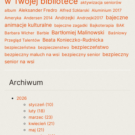
w Twojej bibliotece
aktywizacja seniorów
Aleksander Fredro
album
Alfred Szklarski
Aluminium 2017
bajeczne
Andrzejki
Ameryka
Andersen 2014
Andrzejki2017
animacje kulturalne
bajeczne zagadki
Bajkoterapia
BAK
Bartłomiej Malinowski
Barbara Wicher
Barbie
Baśniowy
Beata Konieczko-Rudnicka
Przegląd Talentów
bezpieczeństwo
bezpieczeństwa
bezpieczenstwo
bezpieczny
bezpieczny maluch na wsi
bezpieczny senior
senior na wsi
Archiwum
2026
styczeń (10)
luty (18)
marzec (23)
kwiecień (21)
maj (21)