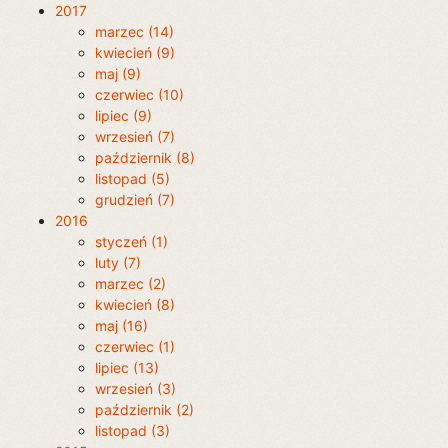
2017
marzec (14)
kwiecień (9)
maj (9)
czerwiec (10)
lipiec (9)
wrzesień (7)
październik (8)
listopad (5)
grudzień (7)
2016
styczeń (1)
luty (7)
marzec (2)
kwiecień (8)
maj (16)
czerwiec (1)
lipiec (13)
wrzesień (3)
październik (2)
listopad (3)