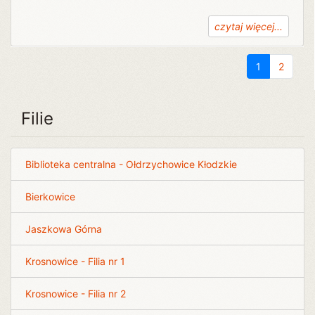
czytaj więcej...
1
2
Filie
Biblioteka centralna - Ołdrzychowice Kłodzkie
Bierkowice
Jaszkowa Górna
Krosnowice - Filia nr 1
Krosnowice - Filia nr 2