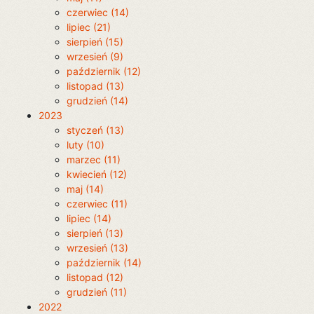
czerwiec (14)
lipiec (21)
sierpień (15)
wrzesień (9)
październik (12)
listopad (13)
grudzień (14)
2023
styczeń (13)
luty (10)
marzec (11)
kwiecień (12)
maj (14)
czerwiec (11)
lipiec (14)
sierpień (13)
wrzesień (13)
październik (14)
listopad (12)
grudzień (11)
2022