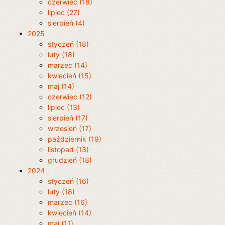
czerwiec (18)
lipiec (27)
sierpień (4)
2025
styczeń (18)
luty (18)
marzec (14)
kwiecień (15)
maj (14)
czerwiec (12)
lipiec (13)
sierpień (17)
wrzesień (17)
październik (19)
listopad (13)
grudzień (18)
2024
styczeń (16)
luty (18)
marzec (16)
kwiecień (14)
maj (11)