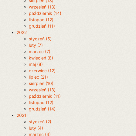
sierpień (13)
wrzesień (13)
październik (14)
listopad (12)
grudzień (11)
2022
styczeń (5)
luty (7)
marzec (7)
kwiecień (8)
maj (8)
czerwiec (12)
lipiec (21)
sierpień (10)
wrzesień (13)
październik (11)
listopad (12)
grudzień (14)
2021
styczeń (2)
luty (4)
marzec (4)