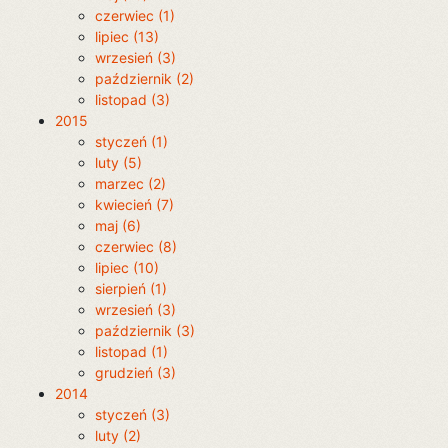
czerwiec (1)
lipiec (13)
wrzesień (3)
październik (2)
listopad (3)
2015
styczeń (1)
luty (5)
marzec (2)
kwiecień (7)
maj (6)
czerwiec (8)
lipiec (10)
sierpień (1)
wrzesień (3)
październik (3)
listopad (1)
grudzień (3)
2014
styczeń (3)
luty (2)