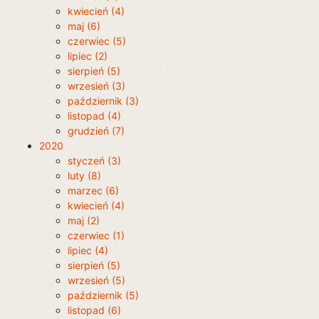
kwiecień (4)
maj (6)
czerwiec (5)
lipiec (2)
sierpień (5)
wrzesień (3)
październik (3)
listopad (4)
grudzień (7)
2020
styczeń (3)
luty (8)
marzec (6)
kwiecień (4)
maj (2)
czerwiec (1)
lipiec (4)
sierpień (5)
wrzesień (5)
październik (5)
listopad (6)