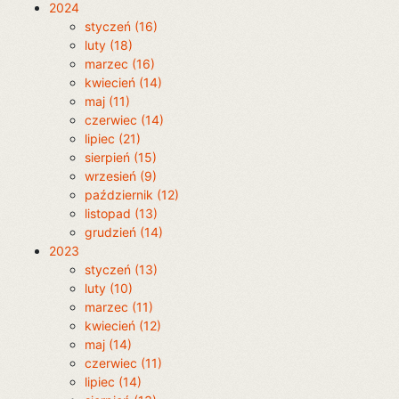
2024
styczeń (16)
luty (18)
marzec (16)
kwiecień (14)
maj (11)
czerwiec (14)
lipiec (21)
sierpień (15)
wrzesień (9)
październik (12)
listopad (13)
grudzień (14)
2023
styczeń (13)
luty (10)
marzec (11)
kwiecień (12)
maj (14)
czerwiec (11)
lipiec (14)