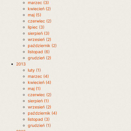
marzec (3)
kwiecień (2)
maj (5)
czerwiec (2)
lipiec (3)
sierpień (3)
wrzesień (2)
październik (2)
listopad (6)
grudzień (2)
2013
luty (1)
marzec (4)
kwiecień (4)
maj (1)
czerwiec (2)
sierpień (1)
wrzesień (2)
październik (4)
listopad (3)
grudzień (1)