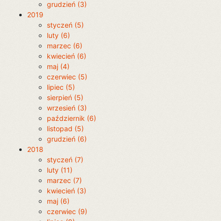
grudzień (3)
2019
styczeń (5)
luty (6)
marzec (6)
kwiecień (6)
maj (4)
czerwiec (5)
lipiec (5)
sierpień (5)
wrzesień (3)
październik (6)
listopad (5)
grudzień (6)
2018
styczeń (7)
luty (11)
marzec (7)
kwiecień (3)
maj (6)
czerwiec (9)