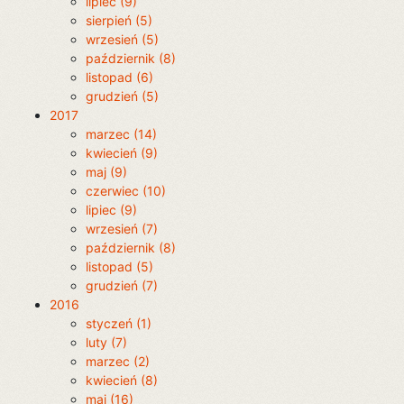
lipiec (9)
sierpień (5)
wrzesień (5)
październik (8)
listopad (6)
grudzień (5)
2017
marzec (14)
kwiecień (9)
maj (9)
czerwiec (10)
lipiec (9)
wrzesień (7)
październik (8)
listopad (5)
grudzień (7)
2016
styczeń (1)
luty (7)
marzec (2)
kwiecień (8)
maj (16)