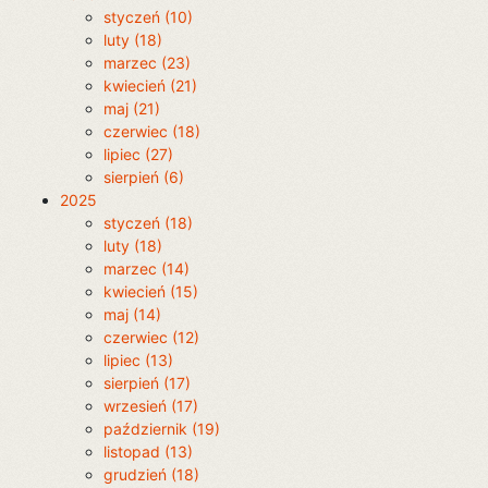
styczeń (10)
luty (18)
marzec (23)
kwiecień (21)
maj (21)
czerwiec (18)
lipiec (27)
sierpień (6)
2025
styczeń (18)
luty (18)
marzec (14)
kwiecień (15)
maj (14)
czerwiec (12)
lipiec (13)
sierpień (17)
wrzesień (17)
październik (19)
listopad (13)
grudzień (18)