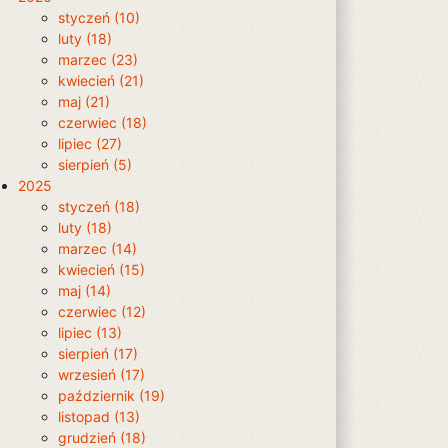
styczeń (10)
luty (18)
marzec (23)
kwiecień (21)
maj (21)
czerwiec (18)
lipiec (27)
sierpień (5)
2025
styczeń (18)
luty (18)
marzec (14)
kwiecień (15)
maj (14)
czerwiec (12)
lipiec (13)
sierpień (17)
wrzesień (17)
październik (19)
listopad (13)
grudzień (18)