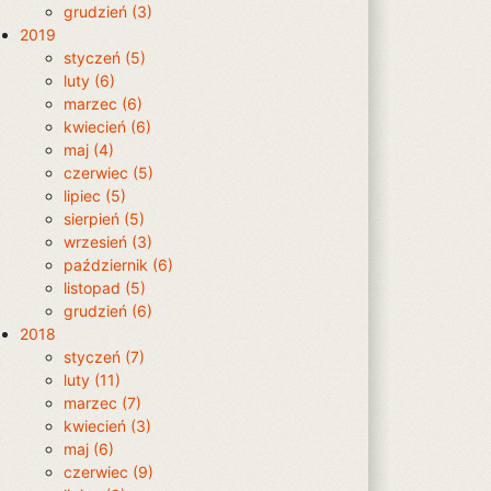
grudzień (3)
2019
styczeń (5)
luty (6)
marzec (6)
kwiecień (6)
maj (4)
czerwiec (5)
lipiec (5)
sierpień (5)
wrzesień (3)
październik (6)
listopad (5)
grudzień (6)
2018
styczeń (7)
luty (11)
marzec (7)
kwiecień (3)
maj (6)
czerwiec (9)