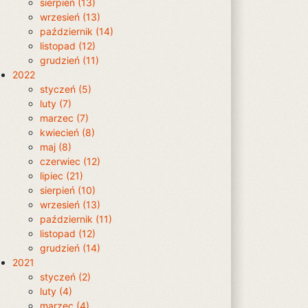
sierpień (13)
wrzesień (13)
październik (14)
listopad (12)
grudzień (11)
2022
styczeń (5)
luty (7)
marzec (7)
kwiecień (8)
maj (8)
czerwiec (12)
lipiec (21)
sierpień (10)
wrzesień (13)
październik (11)
listopad (12)
grudzień (14)
2021
styczeń (2)
luty (4)
marzec (4)