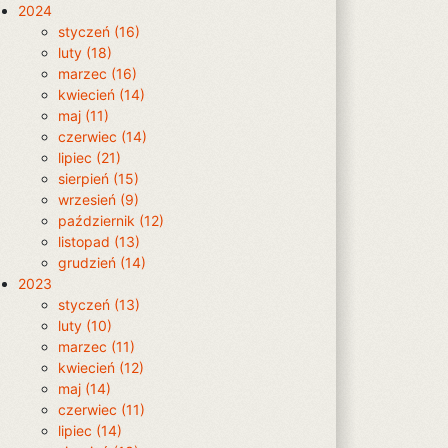
2024
styczeń (16)
luty (18)
marzec (16)
kwiecień (14)
maj (11)
czerwiec (14)
lipiec (21)
sierpień (15)
wrzesień (9)
październik (12)
listopad (13)
grudzień (14)
2023
styczeń (13)
luty (10)
marzec (11)
kwiecień (12)
maj (14)
czerwiec (11)
lipiec (14)