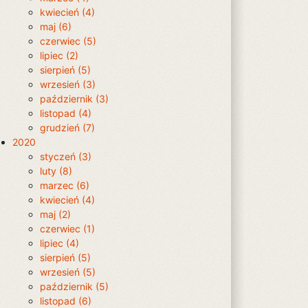
kwiecień (4)
maj (6)
czerwiec (5)
lipiec (2)
sierpień (5)
wrzesień (3)
październik (3)
listopad (4)
grudzień (7)
2020
styczeń (3)
luty (8)
marzec (6)
kwiecień (4)
maj (2)
czerwiec (1)
lipiec (4)
sierpień (5)
wrzesień (5)
październik (5)
listopad (6)