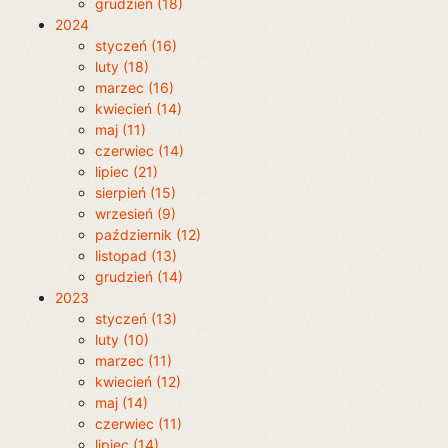
grudzień (18)
2024
styczeń (16)
luty (18)
marzec (16)
kwiecień (14)
maj (11)
czerwiec (14)
lipiec (21)
sierpień (15)
wrzesień (9)
październik (12)
listopad (13)
grudzień (14)
2023
styczeń (13)
luty (10)
marzec (11)
kwiecień (12)
maj (14)
czerwiec (11)
lipiec (14)