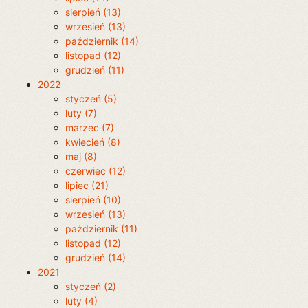
sierpień (13)
wrzesień (13)
październik (14)
listopad (12)
grudzień (11)
2022
styczeń (5)
luty (7)
marzec (7)
kwiecień (8)
maj (8)
czerwiec (12)
lipiec (21)
sierpień (10)
wrzesień (13)
październik (11)
listopad (12)
grudzień (14)
2021
styczeń (2)
luty (4)