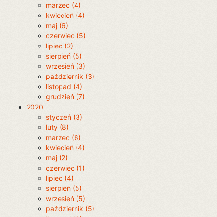
marzec (4)
kwiecień (4)
maj (6)
czerwiec (5)
lipiec (2)
sierpień (5)
wrzesień (3)
październik (3)
listopad (4)
grudzień (7)
2020
styczeń (3)
luty (8)
marzec (6)
kwiecień (4)
maj (2)
czerwiec (1)
lipiec (4)
sierpień (5)
wrzesień (5)
październik (5)