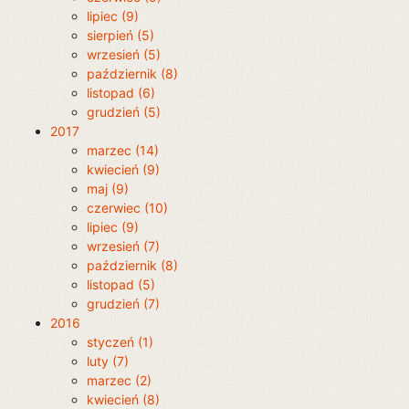
lipiec (9)
sierpień (5)
wrzesień (5)
październik (8)
listopad (6)
grudzień (5)
2017
marzec (14)
kwiecień (9)
maj (9)
czerwiec (10)
lipiec (9)
wrzesień (7)
październik (8)
listopad (5)
grudzień (7)
2016
styczeń (1)
luty (7)
marzec (2)
kwiecień (8)