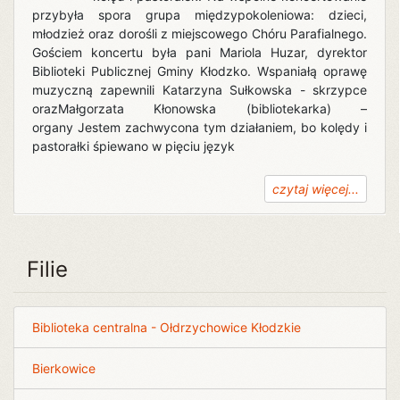
przybyła spora grupa międzypokoleniowa: dzieci,
młodzież oraz dorośli z miejscowego Chóru Parafialnego.
Gościem koncertu była pani Mariola Huzar, dyrektor
Biblioteki Publicznej Gminy Kłodzko. Wspaniałą oprawę
muzyczną zapewnili Katarzyna Sułkowska - skrzypce
orazMałgorzata Kłonowska (bibliotekarka) –
organy Jestem zachwycona tym działaniem, bo kolędy i
pastorałki śpiewano w pięciu język
czytaj więcej...
Filie
Biblioteka centralna - Ołdrzychowice Kłodzkie
Bierkowice