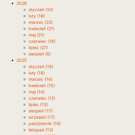
2026
styczeń (10)
luty (18)
marzec (23)
kwiecień (21)
maj (21)
czerwiec (18)
lipiec (27)
sierpień (6)
2025
styczeń (18)
luty (18)
marzec (14)
kwiecień (15)
maj (14)
czerwiec (12)
lipiec (13)
sierpień (17)
wrzesień (17)
październik (19)
listopad (13)