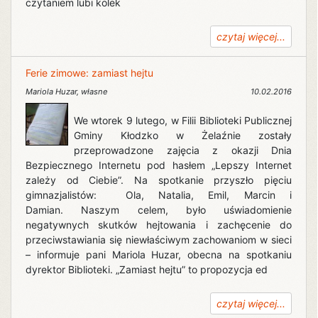
czytaniem lubi kolek
czytaj więcej...
Ferie zimowe: zamiast hejtu
Mariola Huzar
,
własne
10.02.2016
We wtorek 9 lutego, w Filii Biblioteki Publicznej
Gminy Kłodzko w Żelaźnie zostały
przeprowadzone zajęcia z okazji Dnia
Bezpiecznego Internetu pod hasłem „Lepszy Internet
zależy od Ciebie”. Na spotkanie przyszło pięciu
gimnazjalistów: Ola, Natalia, Emil, Marcin i
Damian. Naszym celem, było uświadomienie
negatywnych skutków hejtowania i zachęcenie do
przeciwstawiania się niewłaściwym zachowaniom w sieci
– informuje pani Mariola Huzar, obecna na spotkaniu
dyrektor Biblioteki. „Zamiast hejtu” to propozycja ed
czytaj więcej...