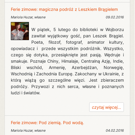
Ferie zimowe: magiczna podróż z Leszkiem Brągielem
Mariola Huzar
,
własne
09.02.2016
W piątek, 5 lutego do biblioteki w Wojborzu
zawitał wyjątkowy gość, pan Leszek Brągiel.
Poeta, filozof, fotograf, animator kultury,
opowiadacz i przede wszystkim podróżnik. Wszystko,
czego się dotyka, przesiąknięte jest pasją. Wędruje i
smakuje. Poznaje Chiny, Himalaje, Centralną Azję, Indie,
Bliski wschód, Armenię, Azerbejdżan, Norwegię,
Wschodnią i Zachodnia Europę. Zakochany w Ukrainie, z
którą wiążą go szczególne więzi. Jest zbieraczem
podróży. Przywozi z nich serca, własne i poznanych
ludzi i światów.
czytaj więcej...
Ferie zimowe: Pod ziemią. Pod wodą.
Mariola Huzar
,
własne
04.02.2016