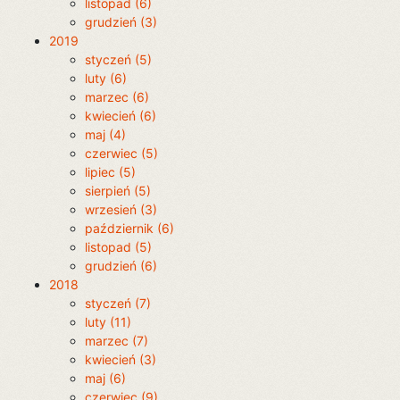
listopad (6)
grudzień (3)
2019
styczeń (5)
luty (6)
marzec (6)
kwiecień (6)
maj (4)
czerwiec (5)
lipiec (5)
sierpień (5)
wrzesień (3)
październik (6)
listopad (5)
grudzień (6)
2018
styczeń (7)
luty (11)
marzec (7)
kwiecień (3)
maj (6)
czerwiec (9)