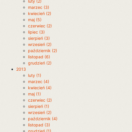
luty (2)
marzec (3)
kwiecień (2)
maj (5)
czerwiec (2)
lipiec (3)
sierpień (3)
wrzesień (2)
październik (2)
listopad (6)
grudzień (2)
2013
luty (1)
marzec (4)
kwiecień (4)
maj (1)
czerwiec (2)
sierpień (1)
wrzesień (2)
październik (4)
listopad (3)
grudzień (1)