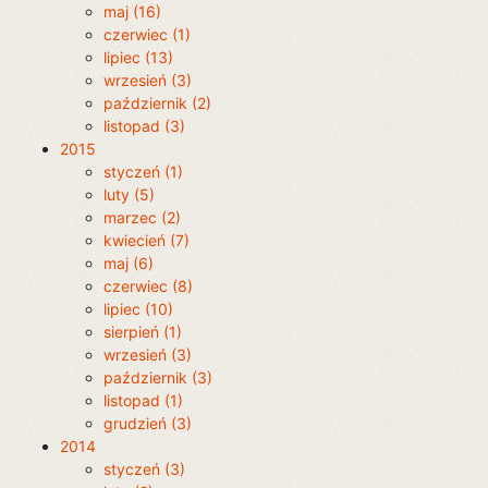
maj (16)
czerwiec (1)
lipiec (13)
wrzesień (3)
październik (2)
listopad (3)
2015
styczeń (1)
luty (5)
marzec (2)
kwiecień (7)
maj (6)
czerwiec (8)
lipiec (10)
sierpień (1)
wrzesień (3)
październik (3)
listopad (1)
grudzień (3)
2014
styczeń (3)